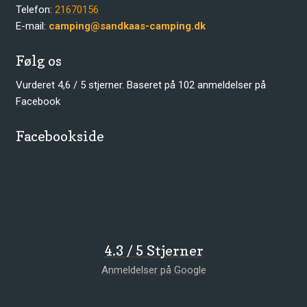
​Telefon:
21670156
​E-mail:
camping@sandkaas-camping.dk
Følg os
Vurderet 4,6 / 5 stjerner. Baseret på 102 anmeldelser på
Facebook​
Facebookside
4.3 / 5 Stjerner
Anmeldelser på Go​ogle